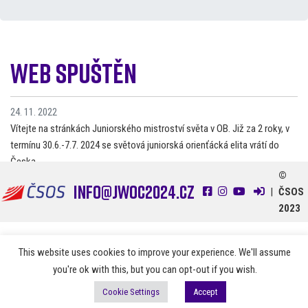
Web spuštěn
24. 11. 2022
Vítejte na stránkách Juniorského mistroství světa v OB. Již za 2 roky, v
termínu 30.6.-7.7. 2024 se světová juniorská orienťácká elita vrátí do
Česka.
©
info@jwoc2024.cz
|
ČSOS
2023
This website uses cookies to improve your experience. We'll assume
you're ok with this, but you can opt-out if you wish.
Cookie Settings
Accept